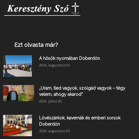
Ezt olvasta már?
A hősök nyomában Doberdón
2026. augusztus 05.
„Uram, tied vagyok, szolgád vagyok – tégy
velem, ahogy akarod”
2026. július 30.
Lövészárkok, kavernák és emberi sorsok
Doberdón
2026. augusztus 04.