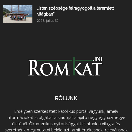
„Isten szépsége felragyogott a teremtett
világban”
2026. július 30.
RÓLUNK
Erdélyben szerkesztett katolikus portál vagyunk, amely
információkat szolgáltat a kiadóját alapító négy egyházmegye
életéből. Ökumenikus nyitottsággal tekintünk a világra és
szeretnénk megmutatni belőle azt, amit értékesnek, relevánsnak