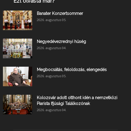
Ezt olvasta már?
Banater Konzertsommer
2026. augusztus 05.
Negyedévezrednyi hűség
2026. augusztus 04.
Megbocsátás, feloldozás, elengedés
2026. augusztus 05.
Kolozsvár adott otthont idén a nemzetközi
Piarista Ifjúsági Találkozónak
2026. augusztus 04.