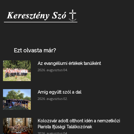
Ezt olvasta már?
Az evangéliumi értékek tanúiként
2026. augusztus 04.
Amíg együtt szól a dal
2026. augusztus 02.
Kolozsvár adott otthont idén a nemzetközi
Piarista Ifjúsági Találkozónak
2026. augusztus 04.