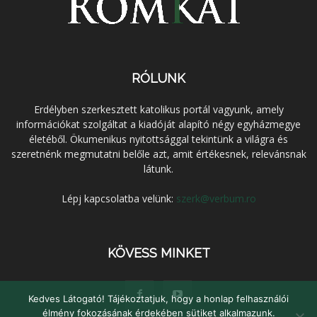
RÓLUNK
Erdélyben szerkesztett katolikus portál vagyunk, amely
információkat szolgáltat a kiadóját alapító négy egyházmegye
életéből. Ökumenikus nyitottsággal tekintünk a világra és
szeretnénk megmutatni belőle azt, amit értékesnek, relevánsnak
látunk.
Lépj kapcsolatba velünk:
szerk@verbum.ro
KÖVESS MINKET
Kedves Látogató! Tájékoztatjuk, hogy a honlap felhasználói
élmény fokozásának érdekében sütiket alkalmazunk.