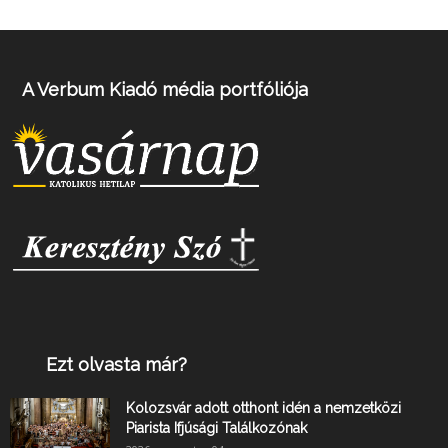
A Verbum Kiadó média portfóliója
Ezt olvasta már?
Kolozsvár adott otthont idén a nemzetközi
Piarista Ifjúsági Találkozónak