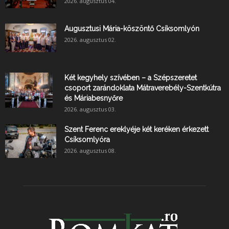
2026. augusztus 04.
Augusztusi Mária-köszöntő Csíksomlyón
2026. augusztus 02.
Két kegyhely szívében – a Szépszeretet
csoport zarándoklata Mátraverebély-Szentkútra
és Máriabesnyőre
2026. augusztus 03.
Szent Ferenc ereklyéje két keréken érkezett
Csíksomlyóra
2026. augusztus 08.