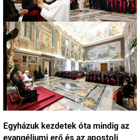
Egyházuk kezdetek óta mindig az
evangéliumi erő és az apostoli