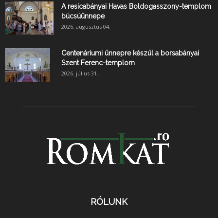
A resicabányai Havas Boldogasszony-templom
búcsúünnepe
2026. augusztus 04.
Centenáriumi ünnepre készül a borsabányai
Szent Ferenc-templom
2026. július 31.
RÓLUNK