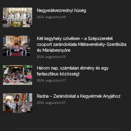
Negyedévezrednyi hűség
2026. augusztus 04.
Két kegyhely szívében – a Szépszeretet
csoport zarándoklata Mátraverebély-Szentkútra
és Máriabesnyőre
2026. augusztus 03.
Három nap, számtalan élmény és egy
fantasztikus közösség!
2026. augusztus 07.
Radna – Zarándoklat a Kegyelmek Anyjához
2026. augusztus 07.