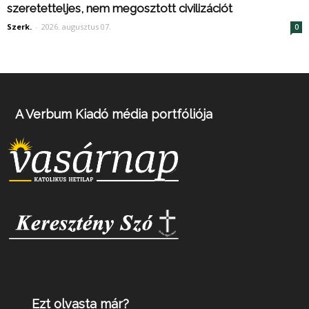
szeretetteljes, nem megosztott civilizációt
Szerk.
-
2026. augusztus 07.
0
A Verbum Kiadó média portfóliója
Ezt olvasta már?