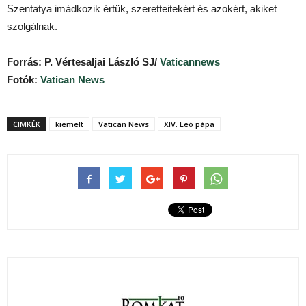
Szentatya imádkozik értük, szeretteitekért és azokért, akiket
szolgálnak.
Forrás: P. Vértesaljai László SJ/
Vaticannews
Fotók:
Vatican News
CIMKÉK
kiemelt
Vatican News
XIV. Leó pápa