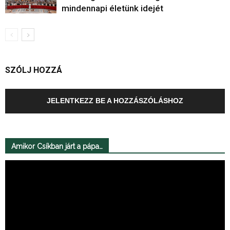
mindennapi életünk idejét
SZÓLJ HOZZÁ
JELENTKEZZ BE A HOZZÁSZÓLÁSHOZ
Amikor Csíkban járt a pápa…
Videólejátszó