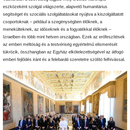
eszközeként szolgál világszerte, alapvető humanitárius
segítséget és szociális szolgáltatásokat nyújtva a kiszolgáltatott
csoportoknak – például a szegénységben élőknek, a
menekülteknek, az időseknek és a fogyatékkal élőknek –
Izraelben és több mint hetven országban. Ezek az erőfeszítések
az emberi méltóság és a testvériség egyértelmű elismerését
tükrözik, összhangban az Egyház elkötelezettségével az átfogó
emberi fejlődés iránt és a felebaráti szeretetre szólító felhívással.