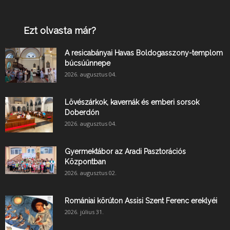
Ezt olvasta már?
A resicabányai Havas Boldogasszony-templom
búcsúünnepe
2026. augusztus 04.
Lövészárkok, kavernák és emberi sorsok
Doberdón
2026. augusztus 04.
Gyermektábor az Aradi Pasztorációs
Központban
2026. augusztus 02.
Romániai körúton Assisi Szent Ferenc ereklyéi
2026. július 31.