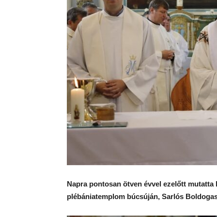
Napra pontosan ötven évvel ezelőtt mutatta 
plébániatemplom búcsúján, Sarlós Boldoga