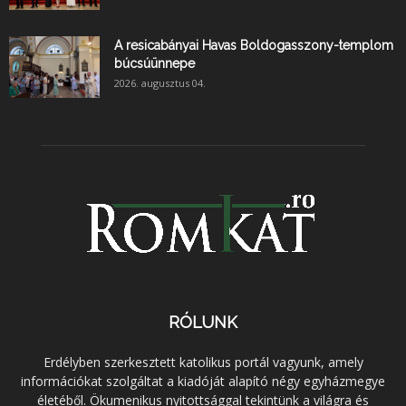
A resicabányai Havas Boldogasszony-templom
búcsúünnepe
2026. augusztus 04.
RÓLUNK
Erdélyben szerkesztett katolikus portál vagyunk, amely
információkat szolgáltat a kiadóját alapító négy egyházmegye
életéből. Ökumenikus nyitottsággal tekintünk a világra és