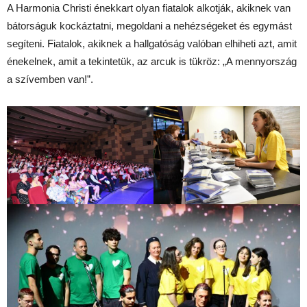
A Harmonia Christi énekkart olyan fiatalok alkotják, akiknek van
bátorságuk kockáztatni, megoldani a nehézségeket és egymást
segíteni. Fiatalok, akiknek a hallgatóság valóban elhiheti azt, amit
énekelnek, amit a tekintetük, az arcuk is tükröz: „A mennyország
a szívemben van!”.