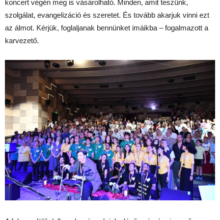
koncert végén meg is vásárolható. Minden, amit teszünk,
szolgálat, evangelizáció és szeretet. És tovább akarjuk vinni ezt
az álmot. Kérjük, foglaljanak bennünket imáikba – fogalmazott a
karvezető.