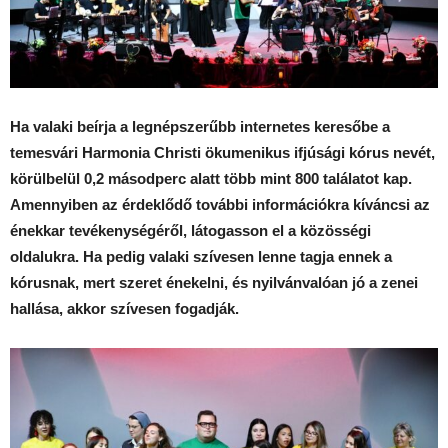
Ha valaki beírja a legnépszerűbb internetes keresőbe a
temesvári Harmonia Christi ökumenikus ifjúsági kórus nevét,
körülbelül 0,2 másodperc alatt több mint 800 találatot kap.
Amennyiben az érdeklődő további információkra kíváncsi az
énekkar tevékenységéről, látogasson el a közösségi
oldalukra. Ha pedig valaki szívesen lenne tagja ennek a
kórusnak, mert szeret énekelni, és nyilvánvalóan jó a zenei
hallása, akkor szívesen fogadják.