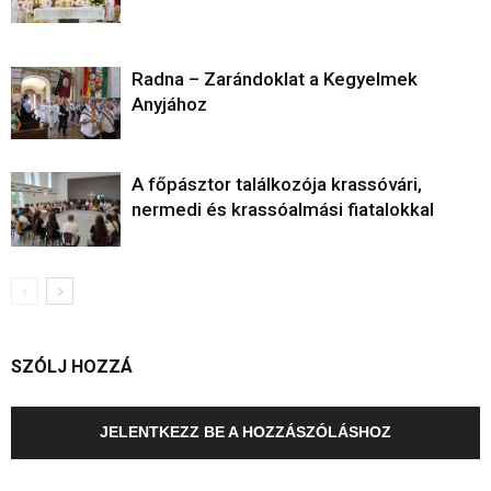
Radna – Zarándoklat a Kegyelmek
Anyjához
A főpásztor találkozója krassóvári,
nermedi és krassóalmási fiatalokkal
SZÓLJ HOZZÁ
JELENTKEZZ BE A HOZZÁSZÓLÁSHOZ