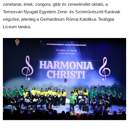
zenetanár, ének, zongora, gitár és zeneelmélet oktató, a
Temesvári Nyugati Egyetem Zene- és Színművészeti Karának
végzőse, jelenleg a Gerhardinum Római Katolikus Teológiai
Líceum tanára.