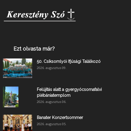
Ezt olvasta már?
50. Csíksomlyói Ifjúsági Találkozó
2026. augusztus 09.
Felújítás alatt a gyergyócsomafalvi
plébániatemplom
2026. augusztus 06.
Banater Konzertsommer
2026. augusztus 05.