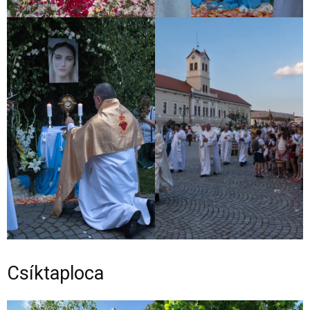
Csíktaploca