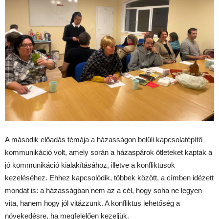
A második előadás témája a házasságon belüli kapcsolatépítő
kommunikáció volt, amely során a házaspárok ötleteket kaptak a
jó kommunikáció kialakításához, illetve a konfliktusok
kezeléséhez. Ehhez kapcsolódik, többek között, a címben idézett
mondat is: a házasságban nem az a cél, hogy soha ne legyen
vita, hanem hogy jól vitázzunk. A konfliktus lehetőség a
növekedésre, ha megfelelően kezeljük.