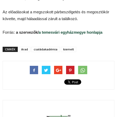
Az előadásokat a megszokott párbeszélgetés és megosztókör
követte, majd hálaadással zárult a találkozó.
Forrás:
a szervezők/
a temesvári egyházmegye honlapja
CIMKÉK
Arad
családakadémia
kiemelt