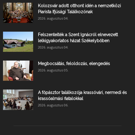
Kolozsvár adott otthont idén a nemzetközi
Piarista Ifjúsági Találkozónak
2026. augusztus 04.
Felszentelték a Szent Ignácról elnevezett
lelkigyakorlatos házat Székelybőben
2026. augusztus 04.
Megbocsátás, feloldozás, elengedés
2026. augusztus 05.
A főpásztor találkozója krassóvári, nermedi és
krassóalmási fiatalokkal
2026. augusztus 06.