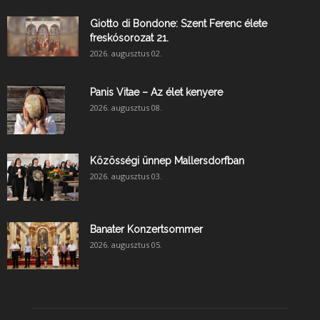
Giotto di Bondone: Szent Ferenc élete
freskósorozat 21.
2026. augusztus 02.
Panis Vitae – Az élet kenyere
2026. augusztus 08.
Közösségi ünnep Mallersdorfban
2026. augusztus 03.
Banater Konzertsommer
2026. augusztus 05.