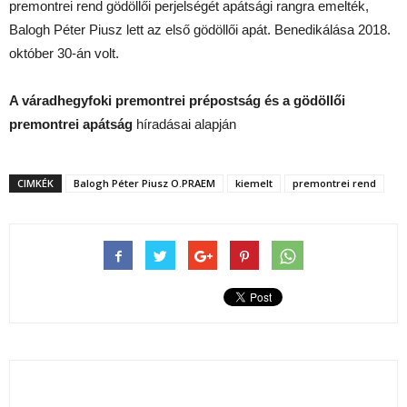
premontrei rend gödöllői perjelségét apátsági rangra emelték,
Balogh Péter Piusz lett az első gödöllői apát. Benedikálása 2018.
október 30-án volt.
A váradhegyfoki premontrei prépostság és a gödöllői
premontrei apátság
híradásai alapján
CIMKÉK
Balogh Péter Piusz O.PRAEM
kiemelt
premontrei rend