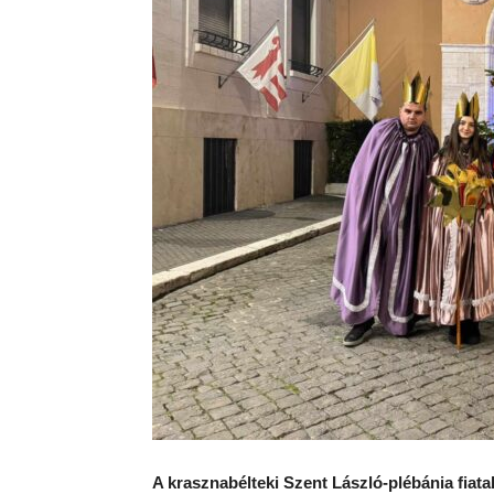
A krasznabélteki Szent László-plébánia fiat