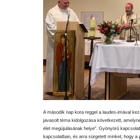
A második nap kora reggel a laudes-imával kez
javasolt téma kidolgozása következett, amelynek
élet megújulásának helye”. Gyönyörű kapcsolato
kapcsolatban, és arra sürgetett minket, hogy a 