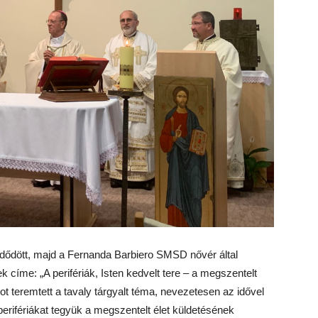
dődött, majd a Fernanda Barbiero SMSD nővér által
 címe: „A perifériák, Isten kedvelt tere – a megszentelt
t teremtett a tavaly tárgyalt téma, nevezetesen az idővel
perifériákat tegyük a megszentelt élet küldetésének