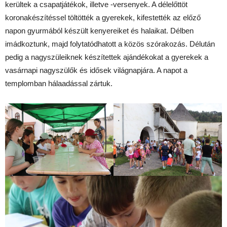
kerültek a csapatjátékok, illetve -versenyek. A délelőttöt
koronakészítéssel töltötték a gyerekek, kifestették az előző
napon gyurmából készült kenyereiket és halaikat. Délben
imádkoztunk, majd folytatódhatott a közös szórakozás. Délután
pedig a nagyszüleiknek készítettek ajándékokat a gyerekek a
vasárnapi nagyszülők és idősek világnapjára. A napot a
templomban hálaadással zártuk.