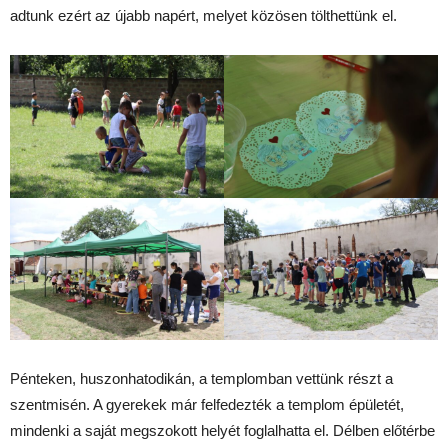
adtunk ezért az újabb napért, melyet közösen tölthettünk el.
Pénteken, huszonhatodikán, a templomban vettünk részt a
szentmisén. A gyerekek már felfedezték a templom épületét,
mindenki a saját megszokott helyét foglalhatta el. Délben előtérbe