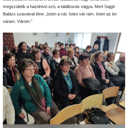
megszületik a hazahívó szó, a találkozás vágya. Mert Sajgó
Balázs szavaival élve: „Isten a vár. Isten vár rám. Isten az én
váram. Várom.”