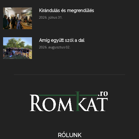
Kirándulás és megrendülés
2026. július 31.
Amíg együtt szól a dal
2026. augusztus 02.
RÓLUNK