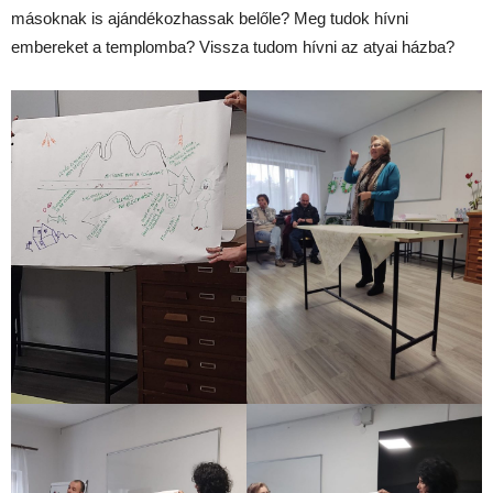
másoknak is ajándékozhassak belőle? Meg tudok hívni
embereket a templomba? Vissza tudom hívni az atyai házba?