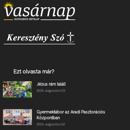
Ezt olvasta már?
Jézus rám talál!
2026. augusztus 03.
Gyermektábor az Aradi Pasztorációs
Központban
2026. augusztus 02.