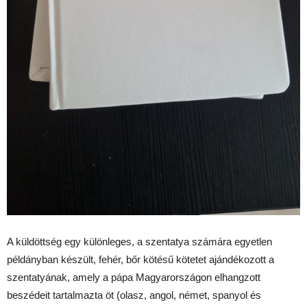
A küldöttség egy különleges, a szentatya számára egyetlen
példányban készült, fehér, bőr kötésű kötetet ajándékozott a
szentatyának, amely a pápa Magyarországon elhangzott
beszédeit tartalmazta öt (olasz, angol, német, spanyol és