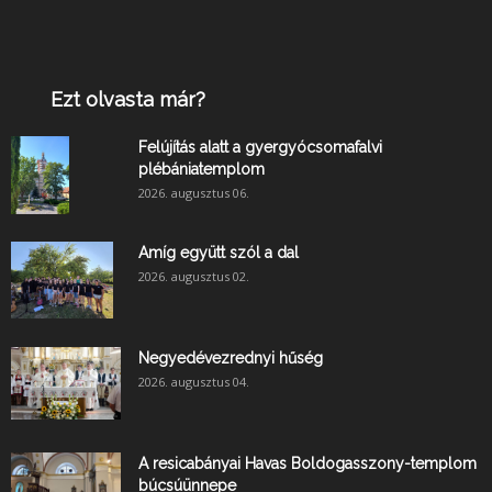
Ezt olvasta már?
Felújítás alatt a gyergyócsomafalvi
plébániatemplom
2026. augusztus 06.
Amíg együtt szól a dal
2026. augusztus 02.
Negyedévezrednyi hűség
2026. augusztus 04.
A resicabányai Havas Boldogasszony-templom
búcsúünnepe