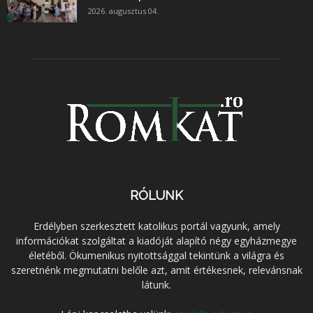
2026. augusztus 04.
RÓLUNK
Erdélyben szerkesztett katolikus portál vagyunk, amely
információkat szolgáltat a kiadóját alapító négy egyházmegye
életéből. Ökumenikus nyitottsággal tekintünk a világra és
szeretnénk megmutatni belőle azt, amit értékesnek, relevánsnak
látunk.