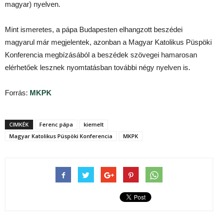
magyar) nyelven.
Mint ismeretes, a pápa Budapesten elhangzott beszédei
magyarul már megjelentek, azonban a Magyar Katolikus Püspöki
Konferencia megbízásából a beszédek szövegei hamarosan
elérhetőek lesznek nyomtatásban további négy nyelven is.
Forrás:
MKPK
CIMKÉK
Ferenc pápa
kiemelt
Magyar Katolikus Püspöki Konferencia
MKPK