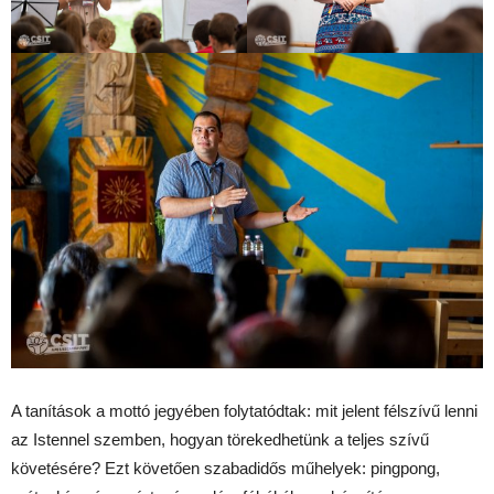
A tanítások a mottó jegyében folytatódtak: mit jelent félszívű lenni
az Istennel szemben, hogyan törekedhetünk a teljes szívű
követésére? Ezt követően szabadidős műhelyek: pingpong,