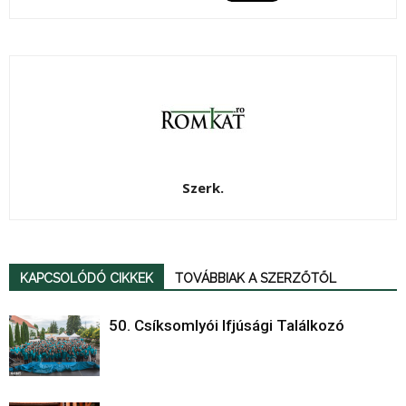
Szerk.
KAPCSOLÓDÓ CIKKEK
TOVÁBBIAK A SZERZŐTŐL
50. Csíksomlyói Ifjúsági Találkozó