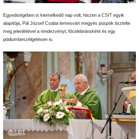
Egyediségében is kiemelkedő nap volt, hiszen a CSIT egyik
alapítója, Pál József Csaba temesvári megyés püspök tisztelte
meg jelenlétével a rendezvényt, főcelebránsként és egy
pódiumbeszélgetésen is.