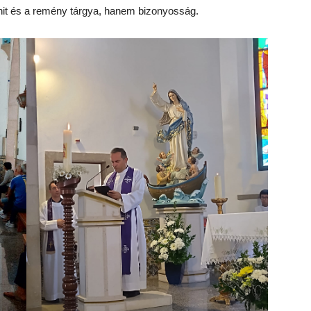
hit és a remény tárgya, hanem bizonyosság.