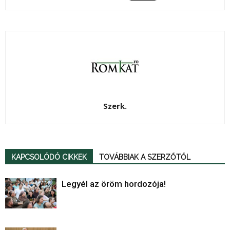
Szerk.
KAPCSOLÓDÓ CIKKEK
TOVÁBBIAK A SZERZŐTŐL
Legyél az öröm hordozója!