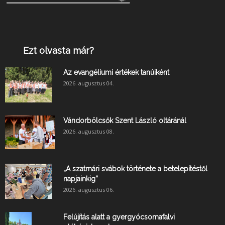
Ezt olvasta már?
Az evangéliumi értékek tanúiként
2026. augusztus 04.
Vándorbölcsők Szent László oltáránál
2026. augusztus 08.
„A szatmári svábok története a betelepítéstől
napjainkig”
2026. augusztus 06.
Felújítás alatt a gyergyócsomafalvi