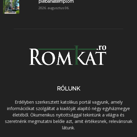
plébániatemplom
2026. augusztus 06.
RÓLUNK
Erdélyben szerkesztett katolikus portál vagyunk, amely
információkat szolgáltat a kiadóját alapító négy egyházmegye
életéből. Ökumenikus nyitottsággal tekintünk a világra és
szeretnénk megmutatni belőle azt, amit értékesnek, relevánsnak
látunk.