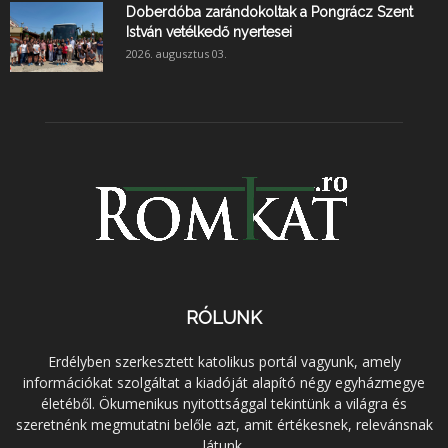
Doberdóba zarándokoltak a Pongrácz Szent
István vetélkedő nyertesei
2026. augusztus 03.
RÓLUNK
Erdélyben szerkesztett katolikus portál vagyunk, amely
információkat szolgáltat a kiadóját alapító négy egyházmegye
életéből. Ökumenikus nyitottsággal tekintünk a világra és
szeretnénk megmutatni belőle azt, amit értékesnek, relevánsnak
látunk.