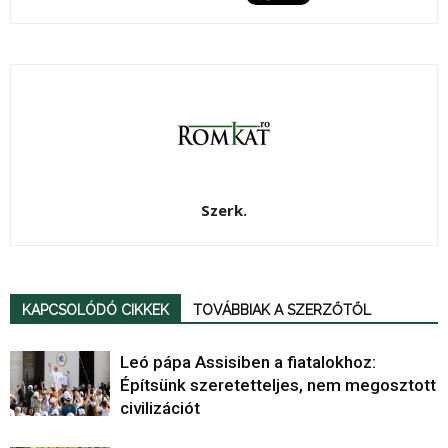
Szerk.
KAPCSOLÓDÓ CIKKEK
TOVÁBBIAK A SZERZŐTŐL
Leó pápa Assisiben a fiatalokhoz:
Építsünk szeretetteljes, nem megosztott
civilizációt