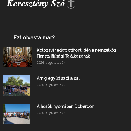
Ezt olvasta már?
Kolozsvár adott otthont idén a nemzetközi
Piarista Ifjúsági Találkozónak
2026. augusztus 04.
Amíg együtt szól a dal
2026. augusztus 02.
A hősök nyomában Doberdón
2026. augusztus 05.