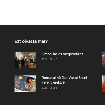
Ezt olvasta már?
Kirándulás és megrendülés
2026. július 31.
Romániai körúton Assisi Szent
Ferenc ereklyéi
2026. július 31.