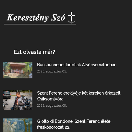
Ezt olvasta már?
Búcsúünnepet tartottak Alsócsernátonban
2026. augusztus 05.
Szent Ferenc ereklyéje két keréken érkezett
Csíksomlyóra
2026. augusztus 08.
Giotto di Bondone: Szent Ferenc élete
freskósorozat 22.