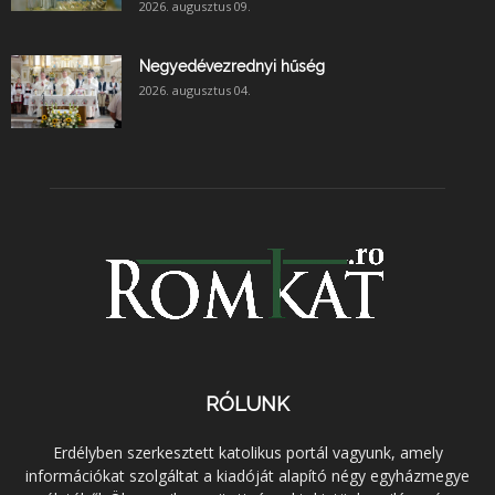
2026. augusztus 09.
Negyedévezrednyi hűség
2026. augusztus 04.
RÓLUNK
Erdélyben szerkesztett katolikus portál vagyunk, amely
információkat szolgáltat a kiadóját alapító négy egyházmegye