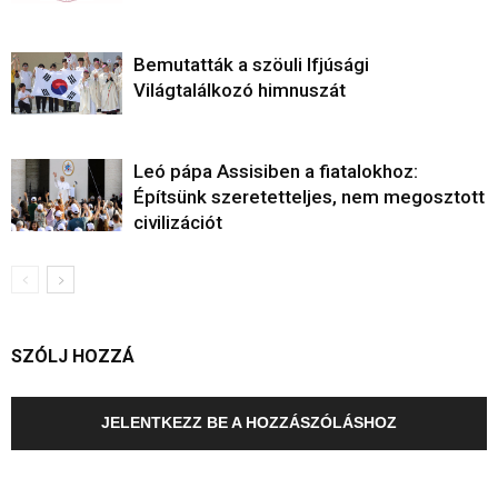
Bemutatták a szöuli Ifjúsági
Világtalálkozó himnuszát
Leó pápa Assisiben a fiatalokhoz:
Építsünk szeretetteljes, nem megosztott
civilizációt
SZÓLJ HOZZÁ
JELENTKEZZ BE A HOZZÁSZÓLÁSHOZ