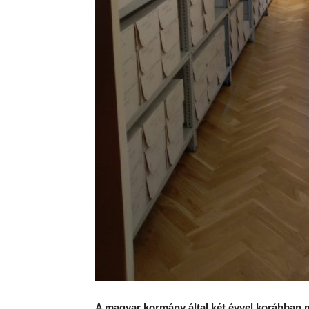
A magyar kormány által két évvel korábban 