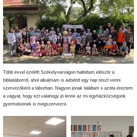
Több évvel ezelőtt Székelyvarságon hallottam először a
bibliatáborról, ahol alkalmam is adódott egy nap részt venni
szervezőként a táborban. Nagyon jónak találtam s azóta éreztem
a vágyat, hogy ezt valahogy jó lenne az mi egyházközségünk
gyermekeinek is megszervezni.