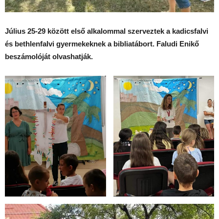
Július 25-29 között első alkalommal szerveztek a kadicsfalvi
és bethlenfalvi gyermekeknek a bibliatábort. Faludi Enikő
beszámolóját olvashatják.