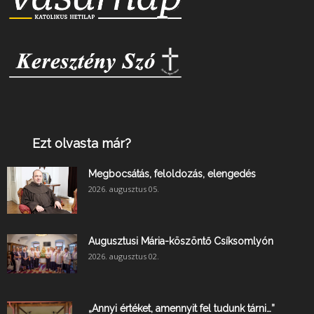
Ezt olvasta már?
Megbocsátás, feloldozás, elengedés
2026. augusztus 05.
Augusztusi Mária-köszöntő Csíksomlyón
2026. augusztus 02.
„Annyi értéket, amennyit fel tudunk tárni…”