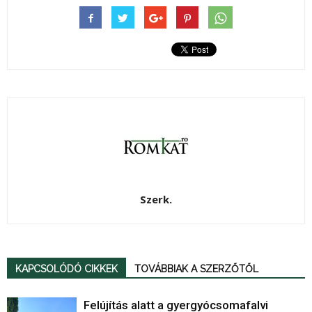
Szerk.
KAPCSOLÓDÓ CIKKEK
TOVÁBBIAK A SZERZŐTŐL
Felújítás alatt a gyergyócsomafalvi