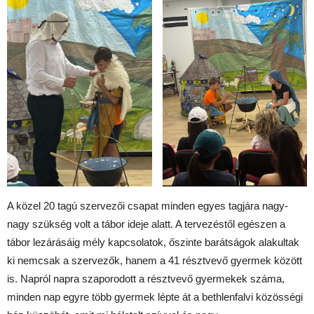
A közel 20 tagú szervezői csapat minden egyes tagjára nagy-
nagy szükség volt a tábor ideje alatt. A tervezéstől egészen a
tábor lezárásáig mély kapcsolatok, őszinte barátságok alakultak
ki nemcsak a szervezők, hanem a 41 résztvevő gyermek között
is. Napról napra szaporodott a résztvevő gyermekek száma,
minden nap egyre több gyermek lépte át a bethlenfalvi közösségi