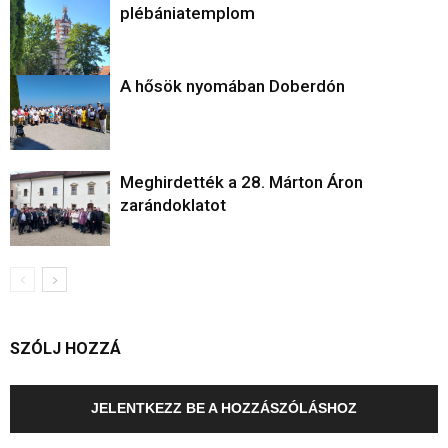
plébániatemplom
A hősök nyomában Doberdón
Meghirdették a 28. Márton Áron
zarándoklatot
SZÓLJ HOZZÁ
JELENTKEZZ BE A HOZZÁSZÓLÁSHOZ