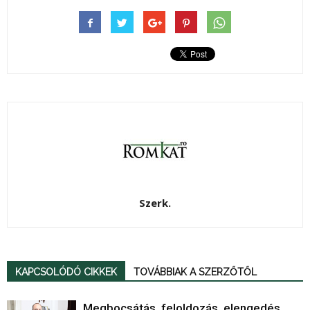
Szerk.
KAPCSOLÓDÓ CIKKEK
TOVÁBBIAK A SZERZŐTŐL
Megbocsátás, feloldozás, elengedés