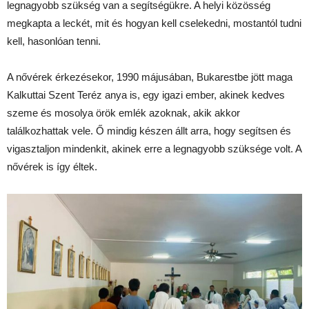
legnagyobb szükség van a segítségükre. A helyi közösség
megkapta a leckét, mit és hogyan kell cselekedni, mostantól tudni
kell, hasonlóan tenni.
A nővérek érkezésekor, 1990 májusában, Bukarestbe jött maga
Kalkuttai Szent Teréz anya is, egy igazi ember, akinek kedves
szeme és mosolya örök emlék azoknak, akik akkor
találkozhattak vele. Ő mindig készen állt arra, hogy segítsen és
vigasztaljon mindenkit, akinek erre a legnagyobb szüksége volt. A
nővérek is így éltek.