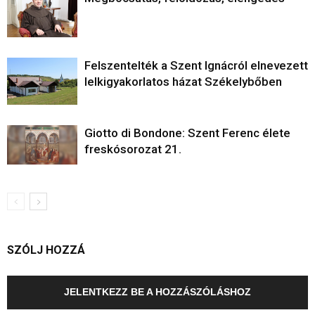
Felszentelték a Szent Ignácról elnevezett
lelkigyakorlatos házat Székelybőben
Giotto di Bondone: Szent Ferenc élete
freskósorozat 21.
SZÓLJ HOZZÁ
JELENTKEZZ BE A HOZZÁSZÓLÁSHOZ