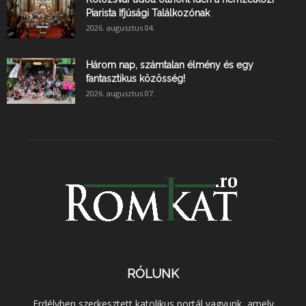
Piarista Ifjúsági Találkozónak
2026. augusztus 04.
Három nap, számtalan élmény és egy
fantasztikus közösség!
2026. augusztus 07.
RÓLUNK
Erdélyben szerkesztett katolikus portál vagyunk, amely