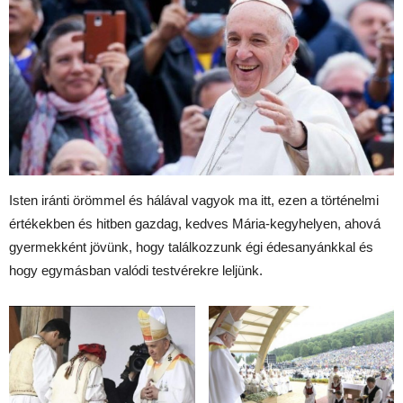
Isten iránti örömmel és hálával vagyok ma itt, ezen a történelmi
értékekben és hitben gazdag, kedves Mária-kegyhelyen, ahová
gyermekként jövünk, hogy találkozzunk égi édesanyánkkal és
hogy egymásban valódi testvérekre leljünk.