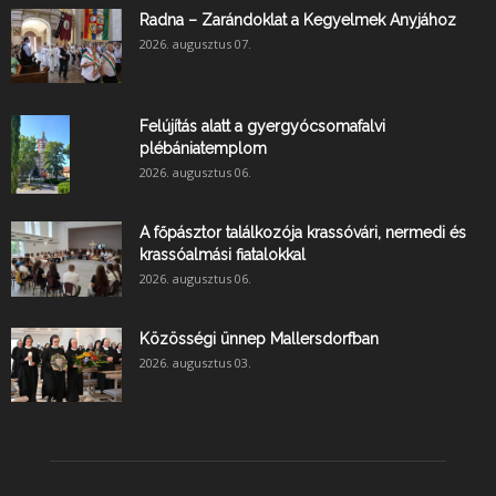
Radna – Zarándoklat a Kegyelmek Anyjához
2026. augusztus 07.
Felújítás alatt a gyergyócsomafalvi
plébániatemplom
2026. augusztus 06.
A főpásztor találkozója krassóvári, nermedi és
krassóalmási fiatalokkal
2026. augusztus 06.
Közösségi ünnep Mallersdorfban
2026. augusztus 03.