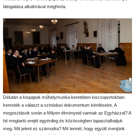
látogatása alkalmával meghívta.
Délután a kispapok műhelymunka keretében kiscsoportokban
keresték a választ a szinódusi dokumentum kérdéseire. A
megosztások során a Milyen élményeid vannak az Egyházzal? A
hit megtartó erejét egyénileg és közösségben tapasztalhatjuk
meg. Mit jelent ez számodra? Mit tennél, hogy együtt menjünk