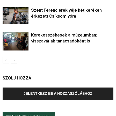
Szent Ferenc ereklyéje két keréken
érkezett Csíksomlyóra
Kerekesszékesek a múzeumban:
visszavárják tanácsadóként is
SZÓLJ HOZZÁ
JELENTKEZZ BE A HOZZÁSZÓLÁSHOZ