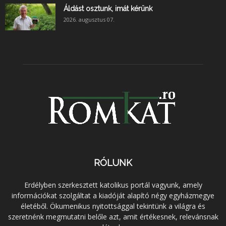
Áldást osztunk, imát kérünk
2026. augusztus 07.
RÓLUNK
Erdélyben szerkesztett katolikus portál vagyunk, amely
információkat szolgáltat a kiadóját alapító négy egyházmegye
életéből. Ökumenikus nyitottsággal tekintünk a világra és
szeretnénk megmutatni belőle azt, amit értékesnek, relevánsnak