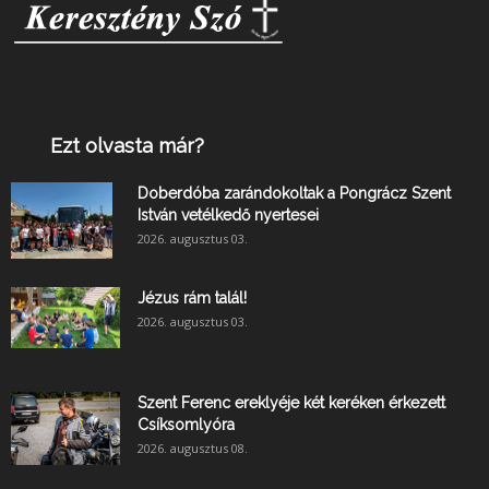
Ezt olvasta már?
Doberdóba zarándokoltak a Pongrácz Szent
István vetélkedő nyertesei
2026. augusztus 03.
Jézus rám talál!
2026. augusztus 03.
Szent Ferenc ereklyéje két keréken érkezett
Csíksomlyóra
2026. augusztus 08.