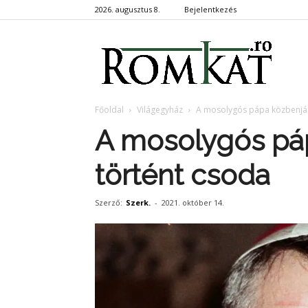
2026. augusztus 8.
Bejelentkezés
RomKa
Főoldal
Világegyház
A mosolygós pápa közbenjár
A mosolygós pá
történt csoda
Szerző:
Szerk.
-
2021. október 14.