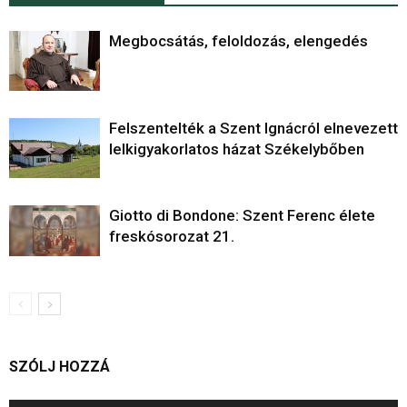
Megbocsátás, feloldozás, elengedés
Felszentelték a Szent Ignácról elnevezett
lelkigyakorlatos házat Székelybőben
Giotto di Bondone: Szent Ferenc élete
freskósorozat 21.
SZÓLJ HOZZÁ