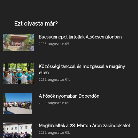
Ezt olvasta már?
Búcsúünnepet tartottak Alsócsernátonban
2026. augusztus 05.
Közösségi tánccal és mozgással a magány
ellen
2026. augusztus 01.
A hősök nyomában Doberdón
2026. augusztus 05.
Meghirdették a 28. Márton Áron zarándoklatot
2026. augusztus 05.