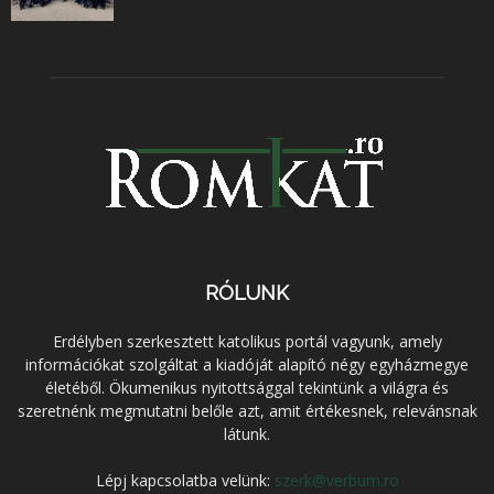
RÓLUNK
Erdélyben szerkesztett katolikus portál vagyunk, amely
információkat szolgáltat a kiadóját alapító négy egyházmegye
életéből. Ökumenikus nyitottsággal tekintünk a világra és
szeretnénk megmutatni belőle azt, amit értékesnek, relevánsnak
látunk.
Lépj kapcsolatba velünk:
szerk@verbum.ro