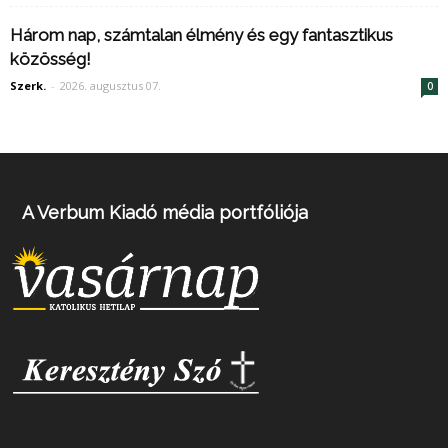
Három nap, számtalan élmény és egy fantasztikus
közösség!
Szerk.
-
2026. augusztus 07.
0
A Verbum Kiadó média portfóliója