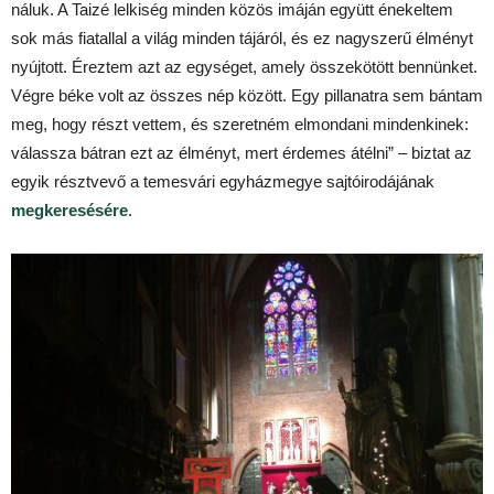
náluk. A Taizé lelkiség minden közös imáján együtt énekeltem
sok más fiatallal a világ minden tájáról, és ez nagyszerű élményt
nyújtott. Éreztem azt az egységet, amely összekötött bennünket.
Végre béke volt az összes nép között. Egy pillanatra sem bántam
meg, hogy részt vettem, és szeretném elmondani mindenkinek:
válassza bátran ezt az élményt, mert érdemes átélni” – biztat az
egyik résztvevő a temesvári egyházmegye sajtóirodájának
megkeresésére
.