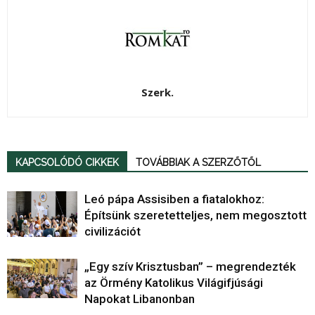
Szerk.
KAPCSOLÓDÓ CIKKEK
TOVÁBBIAK A SZERZŐTŐL
Leó pápa Assisiben a fiatalokhoz:
Építsünk szeretetteljes, nem megosztott
civilizációt
„Egy szív Krisztusban” – megrendezték
az Örmény Katolikus Világifjúsági
Napokat Libanonban