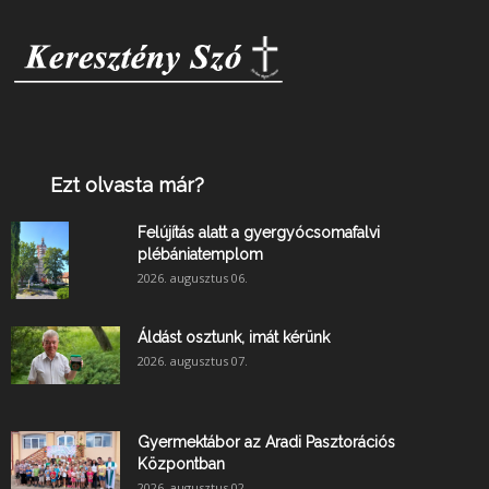
Ezt olvasta már?
Felújítás alatt a gyergyócsomafalvi
plébániatemplom
2026. augusztus 06.
Áldást osztunk, imát kérünk
2026. augusztus 07.
Gyermektábor az Aradi Pasztorációs
Központban
2026. augusztus 02.