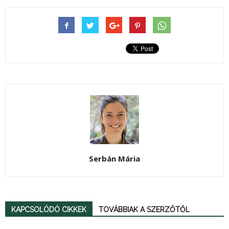
Serbán Mária
KAPCSOLÓDÓ CIKKEK
TOVÁBBIAK A SZERZŐTŐL