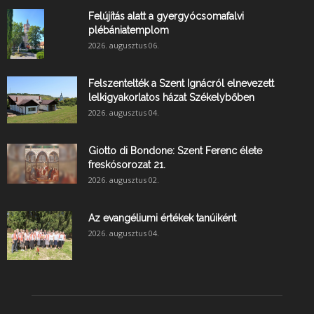
Felújítás alatt a gyergyócsomafalvi
plébániatemplom
2026. augusztus 06.
Felszentelték a Szent Ignácról elnevezett
lelkigyakorlatos házat Székelybőben
2026. augusztus 04.
Giotto di Bondone: Szent Ferenc élete
freskósorozat 21.
2026. augusztus 02.
Az evangéliumi értékek tanúiként
2026. augusztus 04.