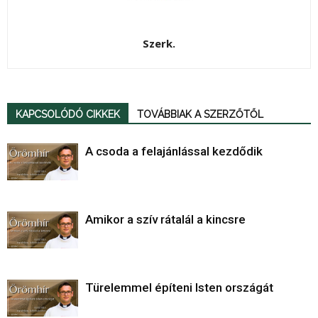
Szerk.
KAPCSOLÓDÓ CIKKEK
TOVÁBBIAK A SZERZŐTŐL
A csoda a felajánlással kezdődik
Amikor a szív rátalál a kincsre
Türelemmel építeni Isten országát