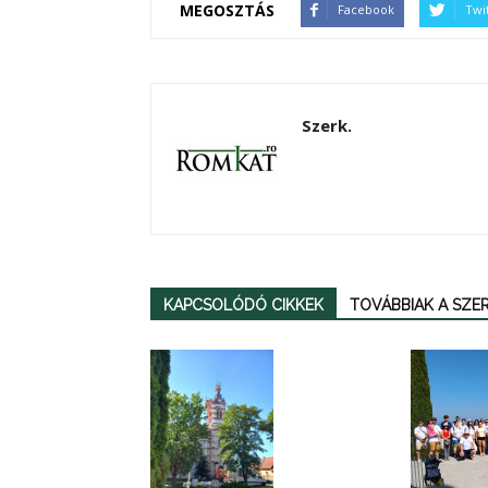
MEGOSZTÁS
Facebook
Twi
Szerk.
KAPCSOLÓDÓ CIKKEK
TOVÁBBIAK A SZ