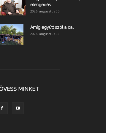
elengedés
2026. augusztus 05.
Amíg együtt szól a dal
2026. augusztus 02.
ÖVESS MINKET