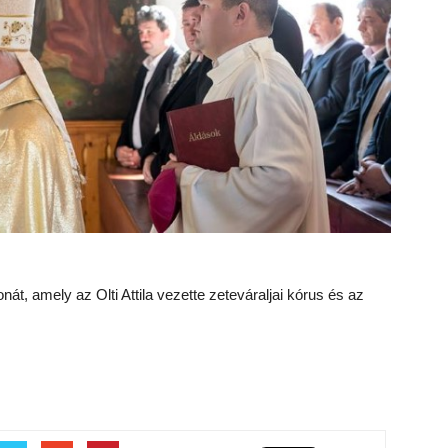
nát, amely az Olti Attila vezette zeteváraljai kórus és az