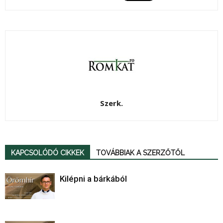
Szerk.
KAPCSOLÓDÓ CIKKEK
TOVÁBBIAK A SZERZŐTŐL
Kilépni a bárkából