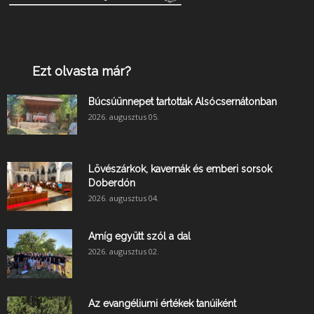
Ezt olvasta már?
Búcsúünnepet tartottak Alsócsernátonban
2026. augusztus 05.
Lövészárkok, kavernák és emberi sorsok
Doberdón
2026. augusztus 04.
Amíg együtt szól a dal
2026. augusztus 02.
Az evangéliumi értékek tanúiként