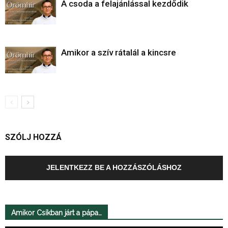
A csoda a felajánlással kezdődik
Amikor a szív rátalál a kincsre
SZÓLJ HOZZÁ
JELENTKEZZ BE A HOZZÁSZÓLÁSHOZ
Amikor Csíkban járt a pápa…