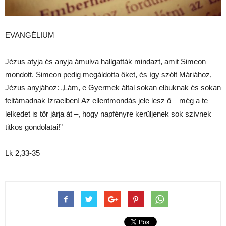
EVANGÉLIUM
Jézus atyja és anyja ámulva hallgatták mindazt, amit Simeon
mondott. Simeon pedig megáldotta őket, és így szólt Máriához,
Jézus anyjához: „Lám, e Gyermek által sokan elbuknak és sokan
feltámadnak Izraelben! Az ellentmondás jele lesz ő – még a te
lelkedet is tőr járja át –, hogy napfényre kerüljenek sok szívnek
titkos gondolatai!”
Lk 2,33-35