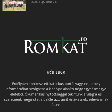
2026. augusztus 04.
RÓLUNK
Erdélyben szerkesztett katolikus portál vagyunk, amely
információkat szolgáltat a kiadóját alapító négy egyházmegye
életéből. Ökumenikus nyitottsággal tekintünk a világra és
szeretnénk megmutatni belőle azt, amit értékesnek, relevánsnak
látunk.