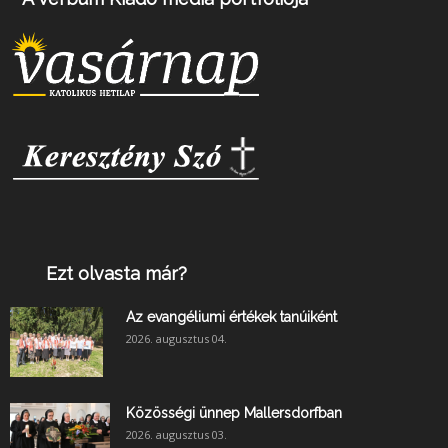
Ezt olvasta már?
Az evangéliumi értékek tanúiként
2026. augusztus 04.
Közösségi ünnep Mallersdorfban
2026. augusztus 03.