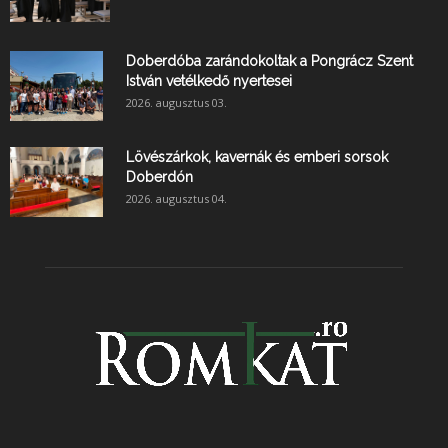
Doberdóba zarándokoltak a Pongrácz Szent
István vetélkedő nyertesei
2026. augusztus 03.
Lövészárkok, kavernák és emberi sorsok
Doberdón
2026. augusztus 04.