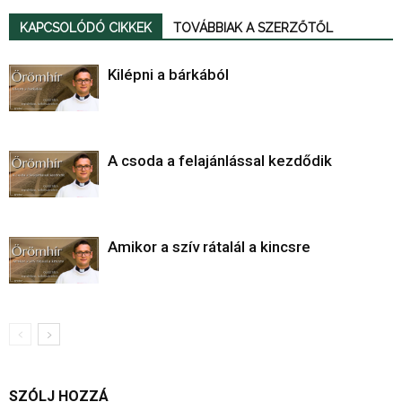
KAPCSOLÓDÓ CIKKEK
TOVÁBBIAK A SZERZŐTŐL
Kilépni a bárkából
A csoda a felajánlással kezdődik
Amikor a szív rátalál a kincsre
SZÓLJ HOZZÁ