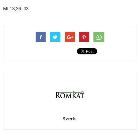
Mt 13,36–43
Szerk.