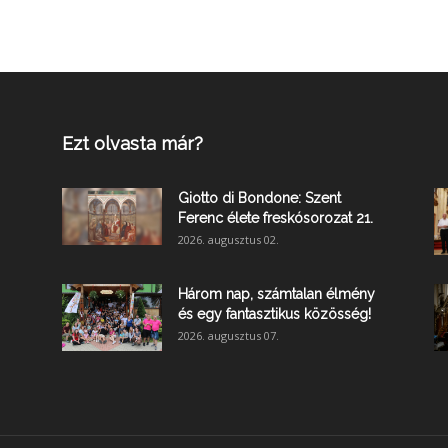
Ezt olvasta már?
Giotto di Bondone: Szent
Ferenc élete freskósorozat 21.
2026. augusztus 02.
Három nap, számtalan élmény
és egy fantasztikus közösség!
2026. augusztus 07.