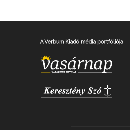
A Verbum Kiadó média portfóliója