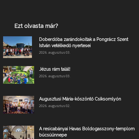
Ezt olvasta már?
Doberdóba zarándokoltak a Pongrácz Szent
István vetélkedő nyertesei
2026. augusztus 03.
Jézus rám talál!
2026. augusztus 03.
Augusztusi Mária-köszöntő Csíksomlyón
2026. augusztus 02.
A resicabányai Havas Boldogasszony-templom
búcsúünnepe