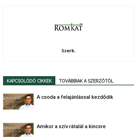
Szerk.
KAPCSOLÓDÓ CIKKEK
TOVÁBBIAK A SZERZŐTŐL
A csoda a felajánlással kezdődik
Amikor a szív rátalál a kincsre