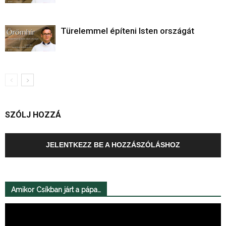
Türelemmel építeni Isten országát
SZÓLJ HOZZÁ
JELENTKEZZ BE A HOZZÁSZÓLÁSHOZ
Amikor Csíkban járt a pápa…
Videólejátszó