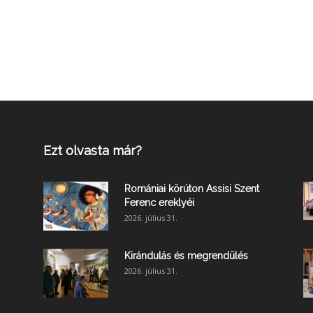
Ezt olvasta már?
Romániai körúton Assisi Szent
Ferenc ereklyéi
2026. július 31.
Kirándulás és megrendülés
2026. július 31.