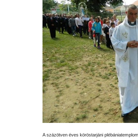
A százötven éves köröstarjáni plébániatemplom