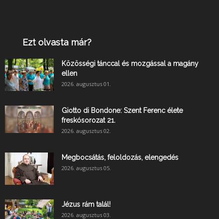
Ezt olvasta már?
Közösségi tánccal és mozgással a magány
ellen
2026. augusztus 01.
Giotto di Bondone: Szent Ferenc élete
freskósorozat 21.
2026. augusztus 02.
Megbocsátás, feloldozás, elengedés
2026. augusztus 05.
Jézus rám talál!
2026. augusztus 03.