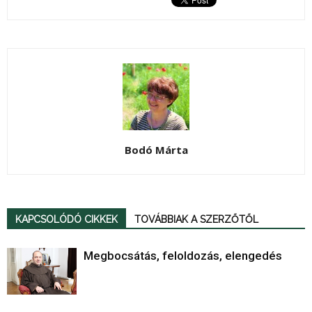
Bodó Márta
KAPCSOLÓDÓ CIKKEK
TOVÁBBIAK A SZERZŐTŐL
Megbocsátás, feloldozás, elengedés