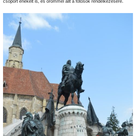
csoport énekelt is, és örömmel állt a fotósok rendelkezésére.