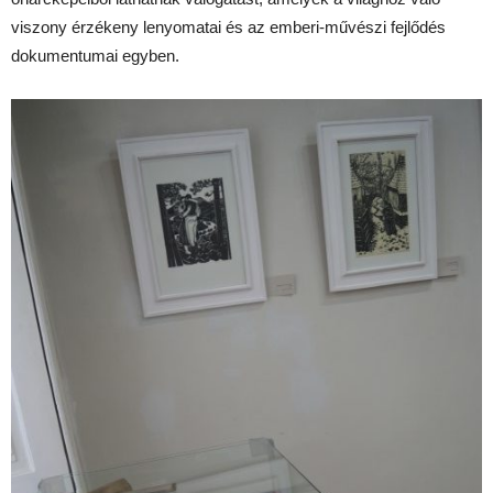
viszony érzékeny lenyomatai és az emberi-művészi fejlődés
dokumentumai egyben.