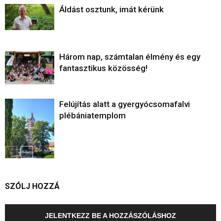
Áldást osztunk, imát kérünk
Három nap, számtalan élmény és egy
fantasztikus közösség!
Felújítás alatt a gyergyócsomafalvi
plébániatemplom
SZÓLJ HOZZÁ
JELENTKEZZ BE A HOZZÁSZÓLÁSHOZ