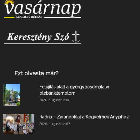
Ezt olvasta már?
Felújítás alatt a gyergyócsomafalvi
plébániatemplom
2026. augusztus 06.
Radna – Zarándoklat a Kegyelmek Anyjához
2026. augusztus 07.