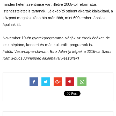
minden héten szentmise van, illetve 2008-tól református
istentiszteletet is tartanak. Léleképítő otthont akartak kialakítani, a
központ megalakulása óta már több, mint 600 embert ápoltak-
ápolnak itt.
November 19-én gyerekprogrammal várják az érdeklődőket, de
lesz néptánc, koncert és más kulturális programok is.
Fotók: Vasárnap-archívum, Bíró Jolán (a képek a 2016-os Szent
Kamill-búcsúünnepség alkalmával készültek)