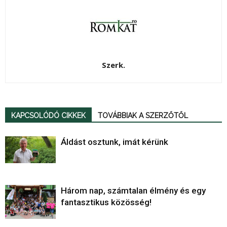
Szerk.
KAPCSOLÓDÓ CIKKEK
TOVÁBBIAK A SZERZŐTŐL
Áldást osztunk, imát kérünk
Három nap, számtalan élmény és egy
fantasztikus közösség!