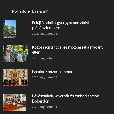
Ezt olvasta már?
Felújítás alatt a gyergyócsomafalvi
plébániatemplom
2026. augusztus 06.
Közösségi tánccal és mozgással a magány
ellen
2026. augusztus 01.
Banater Konzertsommer
2026. augusztus 05.
Lövészárkok, kavernák és emberi sorsok
Doberdón
2026. augusztus 04.