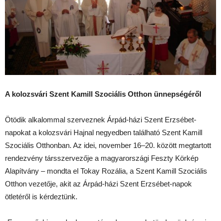
A kolozsvári Szent Kamill Szociális Otthon ünnepségéről
Ötödik alkalommal szerveznek Árpád-házi Szent Erzsébet-
napokat a kolozsvári Hajnal negyedben található Szent Kamill
Szociális Otthonban. Az idei, november 16–20. között megtartott
rendezvény társszervezője a magyarországi Feszty Körkép
Alapítvány – mondta el Tokay Rozália, a Szent Kamill Szociális
Otthon vezetője, akit az Árpád-házi Szent Erzsébet-napok
ötletéről is kérdeztünk.