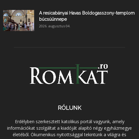
A resicabányai Havas Boldogasszony-templom
búcsúünnepe
2026. augusztus 04.
RÓLUNK
Erdélyben szerkesztett katolikus portál vagyunk, amely
információkat szolgáltat a kiadóját alapító négy egyházmegye
életéből. Ökumenikus nyitottsággal tekintünk a világra és