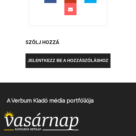
SZÓLJ HOZZÁ
JELENTKEZZ BE A HOZZÁSZÓLÁSHOZ
A Verbum Kiadó média portfóliója