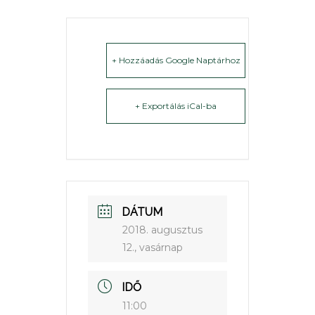
+ Hozzáadás Google Naptárhoz
+ Exportálás iCal-ba
DÁTUM
2018. augusztus
12., vasárnap
IDŐ
11:00