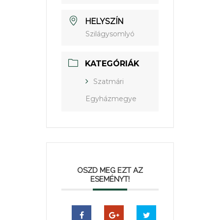
HELYSZÍN
Szilágysomlyó
KATEGÓRIÁK
Szatmári
Egyházmegye
OSZD MEG EZT AZ
ESEMÉNYT!