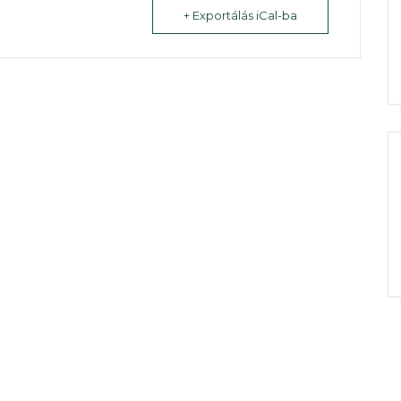
+ Exportálás iCal-ba