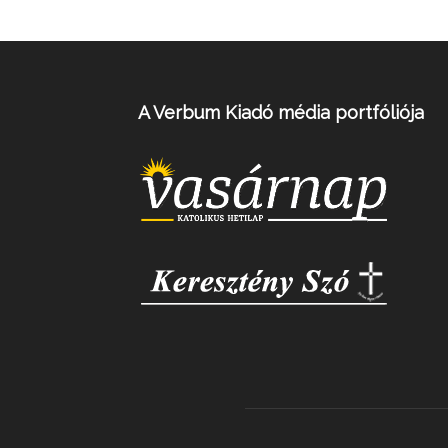
A Verbum Kiadó média portfóliója