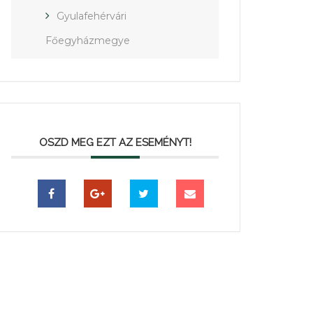
Gyulafehérvári
Főegyházmegye
OSZD MEG EZT AZ ESEMÉNYT!