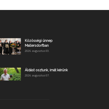
Közösségi ünnep
Mallersdorfban
2026. augusztus 03.
Áldást osztunk, imát kérünk
2026. augusztus 07.