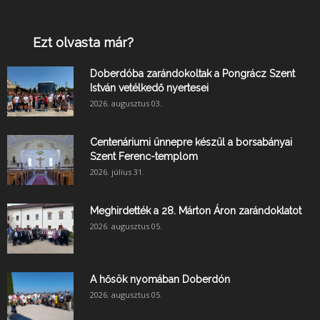
Ezt olvasta már?
Doberdóba zarándokoltak a Pongrácz Szent
István vetélkedő nyertesei
2026. augusztus 03.
Centenáriumi ünnepre készül a borsabányai
Szent Ferenc-templom
2026. július 31.
Meghirdették a 28. Márton Áron zarándoklatot
2026. augusztus 05.
A hősök nyomában Doberdón
2026. augusztus 05.