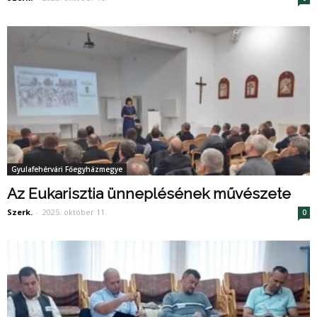
Gyulafehérvári Főegyházmegye
Az Eukarisztia ünneplésének művészete
Szerk.
-
2025. október 11.
0