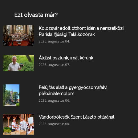
Ezt olvasta már?
Kolozsvár adott otthont idén a nemzetközi
Piarista Ifjúsági Találkozónak
2026. augusztus 04.
Áldást osztunk, imát kérünk
2026. augusztus 07.
Felújítás alatt a gyergyócsomafalvi
plébániatemplom
2026. augusztus 06.
Vándorbölcsők Szent László oltáránál
2026. augusztus 08.