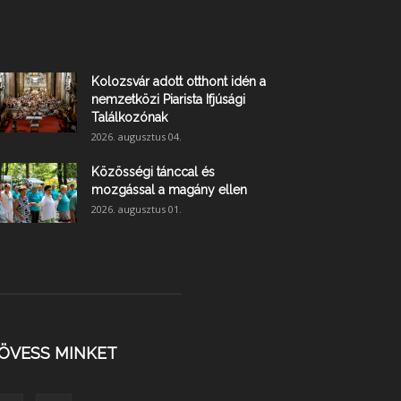
Kolozsvár adott otthont idén a
nemzetközi Piarista Ifjúsági
Találkozónak
2026. augusztus 04.
Közösségi tánccal és
mozgással a magány ellen
2026. augusztus 01.
ÖVESS MINKET