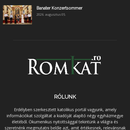
Banater Konzertsommer
2026. augusztus 05.
RÓLUNK
Erdélyben szerkesztett katolikus portál vagyunk, amely
információkat szolgáltat a kiadóját alapító négy egyházmegye
életéből. Ökumenikus nyitottsággal tekintünk a világra és
szeretnénk megmutatni belőle azt, amit értékesnek, relevánsnak