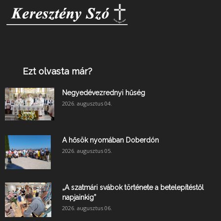
Ezt olvasta már?
Negyedévezrednyi hűség
2026. augusztus 04.
A hősök nyomában Doberdón
2026. augusztus 05.
„A szatmári svábok története a betelepítéstől
napjainkig”
2026. augusztus 06.